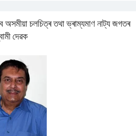
হব অসমীয়া চলচিত্ৰ তথা ভ্ৰাম্যমাণ নাট্য জগতৰ
বামী দেৱক