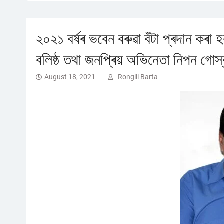
২০২১ বৰ্ষৰ ভবেন বৰুৱা বঁটা প্ৰদান কৰা 
বলিষ্ঠ তথা জনপ্ৰিয় অভিনেতা নিপন গোস্
August 18, 2021
Rongili Barta