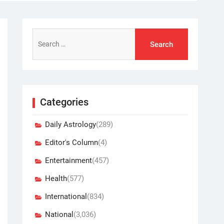
Search
for:
Categories
Daily Astrology
(289)
Editor's Column
(4)
Entertainment
(457)
Health
(577)
International
(834)
National
(3,036)