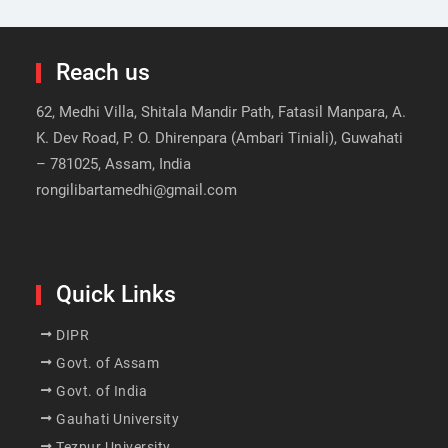
Reach us
62, Medhi Villa, Shitala Mandir Path, Fatasil Manpara, A.
K. Dev Road, P. O. Dhirenpara (Ambari Tiniali), Guwahati
– 781025, Assam, India
rongilibartamedhi@gmail.com
Quick Links
DIPR
Govt. of Assam
Govt. of India
Gauhati University
Tezpur University