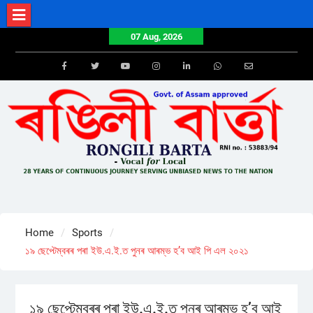
Skip
to
07 Aug, 2026
content
Facebook
Twitter
Youtube
Instagram
LinkedIn
Whatsapp
Email
Home
Sports
১৯ ছেপ্টেম্বৰৰ পৰা ইউ.এ.ই.ত পুনৰ আৰম্ভ হ’ব আই পি এল ২০২১
১৯ ছেপ্টেম্বৰৰ পৰা ইউ.এ.ই.ত পুনৰ আৰম্ভ হ’ব আই