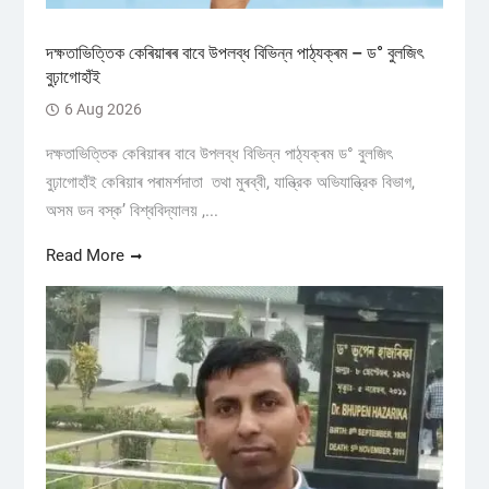
দক্ষতাভিত্তিক কেৰিয়াৰৰ বাবে উপলব্ধ বিভিন্ন পাঠ্যক্ৰম – ড° বুলজিৎ
বুঢ়াগোহাঁই
6 Aug 2026
দক্ষতাভিত্তিক কেৰিয়াৰৰ বাবে উপলব্ধ বিভিন্ন পাঠ্যক্ৰম ড° বুলজিৎ
বুঢ়াগোহাঁই কেৰিয়াৰ পৰামৰ্শদাতা তথা মুৰব্বী, যান্ত্রিক অভিযান্ত্রিক বিভাগ,
অসম ডন বস্ক’ বিশ্ববিদ্যালয় ,...
Read More