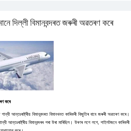
িমানে দিল্লী বিমানবন্দৰত জৰুৰী অৱতৰণ কৰে
তৰণ কৰে
গান্ধী আন্তঃৰাষ্ট্ৰীয় বিমানবন্দৰত বিমানখনত কাৰিকৰী বিজুতিৰ বাবে জৰুৰী অৱতৰণ কৰে।
ন্ধী আন্তঃৰাষ্ট্ৰীয় বিমানবন্দৰৰ পৰা উৰা মাৰিছিল। উৰণৰ লগে লগে, পাইলটজনে কাৰিকৰী
তে যোগাযোগ কৰে।