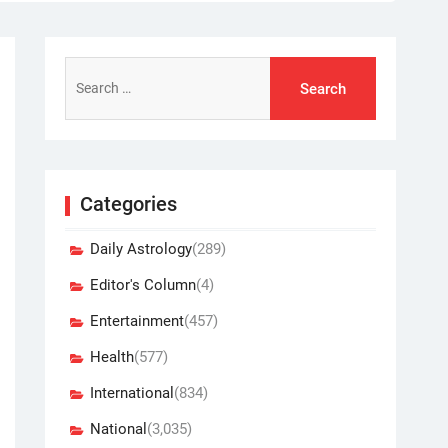
Search
for:
Categories
Daily Astrology
(289)
Editor's Column
(4)
Entertainment
(457)
Health
(577)
International
(834)
National
(3,035)