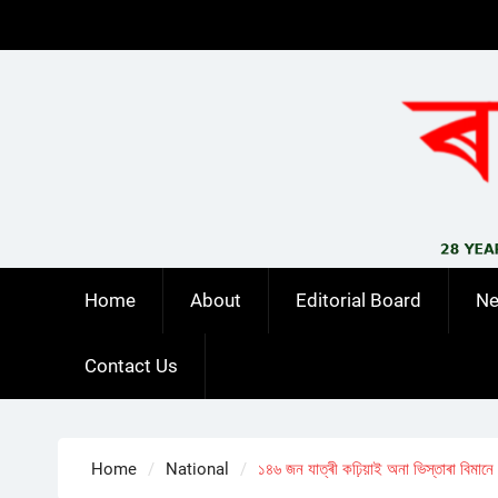
Skip
to
content
Home
About
Editorial Board
N
Contact Us
Home
National
১৪৬ জন যাত্ৰী কঢ়িয়াই অনা ভিস্তাৰা বিমানে