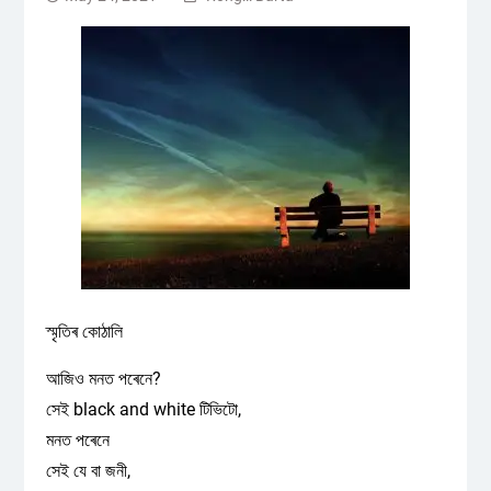
স্মৃতিৰ কোঠালি
আজিও মনত পৰেনে?
সেই black and white টিভিটো,
মনত পৰেনে
সেই যে বা জনী,