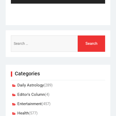
Search
for:
Categories
Daily Astrology
(289)
Editor's Column
(4)
Entertainment
(457)
Health
(577)