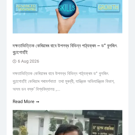
দক্ষতাভিত্তিক কেৰিয়াৰৰ বাবে উপলব্ধ বিভিন্ন পাঠ্যক্ৰম – ড° বুলজিৎ
বুঢ়াগোহাঁই
6 Aug 2026
দক্ষতাভিত্তিক কেৰিয়াৰৰ বাবে উপলব্ধ বিভিন্ন পাঠ্যক্ৰম ড° বুলজিৎ
বুঢ়াগোহাঁই কেৰিয়াৰ পৰামৰ্শদাতা তথা মুৰব্বী, যান্ত্রিক অভিযান্ত্রিক বিভাগ,
অসম ডন বস্ক’ বিশ্ববিদ্যালয় ,...
Read More