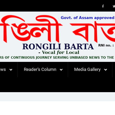
Faceb
ews
Reader’s Column
Media Gallery