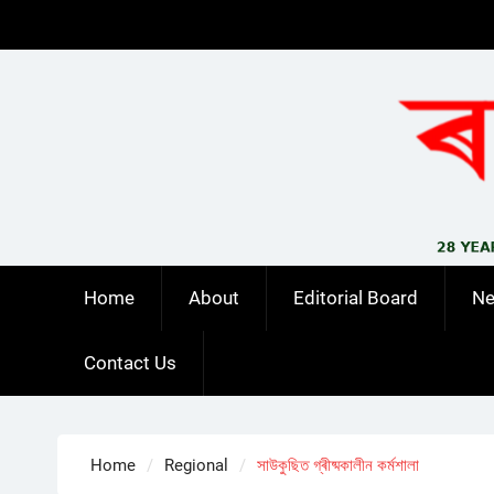
Skip
to
content
Home
About
Editorial Board
N
Contact Us
Home
Regional
সাউকুছিত গ্ৰীষ্মকালীন কৰ্মশালা