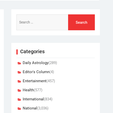
Search
for:
Categories
Daily Astrology
(289)
Editor's Column
(4)
Entertainment
(457)
Health
(577)
International
(834)
National
(3,036)