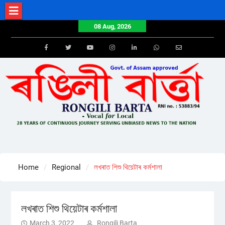
Skip
to
08 Aug, 2026
content
Facebook
Twitter
Youtube
Instagram
LinkedIn
Whatsapp
Email
Home
Regional
লখৰাত শিশু থিয়েটাৰ কৰ্মশালা
লখৰাত শিশু থিয়েটাৰ কৰ্মশালা
March 3, 2022
Rongili Barta