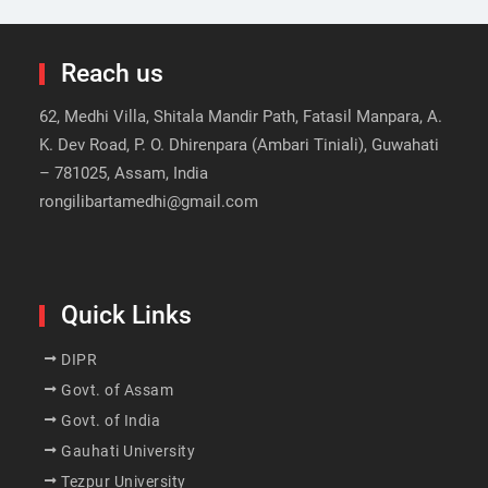
Reach us
62, Medhi Villa, Shitala Mandir Path, Fatasil Manpara, A.
K. Dev Road, P. O. Dhirenpara (Ambari Tiniali), Guwahati
– 781025, Assam, India
rongilibartamedhi@gmail.com
Quick Links
DIPR
Govt. of Assam
Govt. of India
Gauhati University
Tezpur University