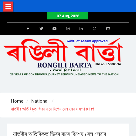
Skip
to
07 Aug, 2026
content
Facebook
Twitter
Youtube
Instagram
LinkedIn
Whatsapp
Email
Home
National
যাত্ৰীৰ অতিৰিক্ত ভিৰৰ বাবে বিশেষ ৰেল সেৱাৰ সম্প্ৰসাৰণ
যাত্ৰীৰ অতিৰিক্ত ভিৰৰ বাবে বিশেষ ৰেল সেৱাৰ