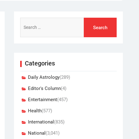
Search
for:
Categories
Daily Astrology
(289)
Editor's Column
(4)
Entertainment
(457)
Health
(577)
International
(835)
National
(3,041)