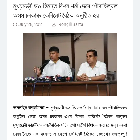
মুখ্যমন্ত্ৰী ড০ হিমন্ত বিশ্ব শৰ্মা দেৱৰ পৌৰাহিত্যত
অসম চৰকাৰৰ কেবিনেট বৈঠক অনুষ্ঠিত হয়
July 28, 2021
Rongili Barta
অনলাইন বাৰ্ত্তাসেৱা –
মুখ্যমন্ত্ৰী ড০ হিমন্ত বিশ্ব শৰ্মা দেৱৰ পৌৰাহিত্যত
অনুষ্ঠিত হোৱা অসম চৰকাৰৰ এখন বিশেষ কেবিনেট বৈঠকৰ অন্তত
মুখ্যমন্ত্ৰী ডাঙৰীয়াৰ ৰাজনৈতিক সচিব তথা সতীৰ্থ বিধায়ক জয়ন্ত মল্ল বৰুৱা
দেৱৰ সৈতে এক সংবাদমেল যোগে কেবিনেট বৈঠকত কেতবোৰ গুৰুত্বপূৰ্ণ