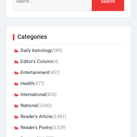
for:
Categories
Daily Astrology
(289)
Editor's Column
(4)
Entertainment
(457)
Health
(577)
International
(835)
National
(3,042)
Reader's Article
(3,981)
Reader's Poetry
(3,529)