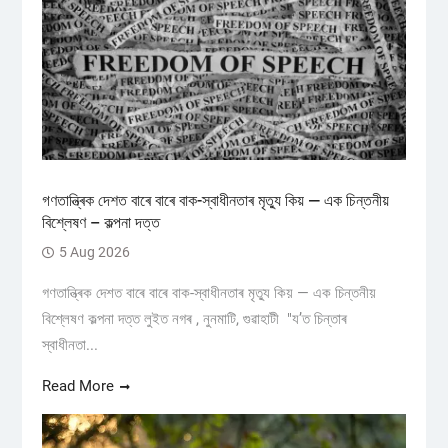
গণতান্ত্ৰিক দেশত বাৰে বাৰে বাক-স্বাধীনতাৰ মৃত্যু কিয় — এক চিন্তনীয়
বিশ্লেষণ – কল্পনা দত্ত
5 Aug 2026
গণতান্ত্ৰিক দেশত বাৰে বাৰে বাক-স্বাধীনতাৰ মৃত্যু কিয় — এক চিন্তনীয়
বিশ্লেষণ কল্পনা দত্ত লুইত নগৰ , নুনমাটি, গুৱাহাটী "য’ত চিন্তাৰ
স্বাধীনতা...
Read More