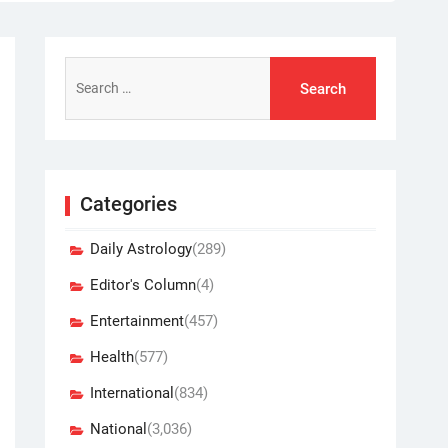
Search
for:
Categories
Daily Astrology
(289)
Editor's Column
(4)
Entertainment
(457)
Health
(577)
International
(834)
National
(3,036)