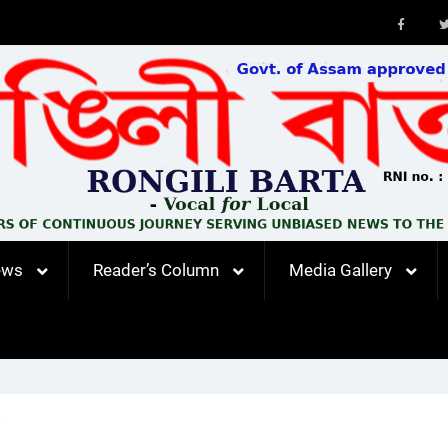
Faceb
ews
Reader’s Column
Media Gallery