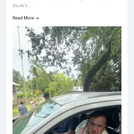
ট্রেণ্ডছ'ৰ...
Read More