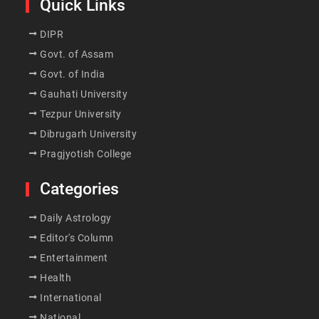
Quick Links
DIPR
Govt. of Assam
Govt. of India
Gauhati University
Tezpur University
Dibrugarh University
Pragjyotish College
Categories
Daily Astrology
Editor's Column
Entertainment
Health
International
National