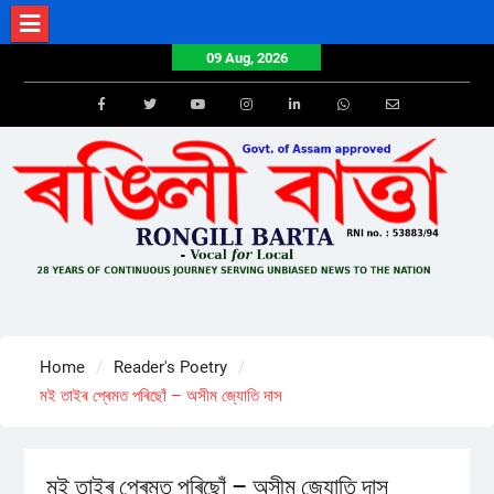
Skip
to
09 Aug, 2026
content
Facebook
Twitter
Youtube
Instagram
LinkedIn
Whatsapp
Email
Home
Reader's Poetry
মই তাইৰ প্ৰেমত পৰিছোঁ – অসীম জ্যোতি দাস
মই তাইৰ প্ৰেমত পৰিছোঁ – অসীম জ্যোতি দাস