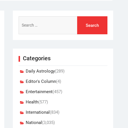
Search
for:
Categories
Daily Astrology
(289)
Editor's Column
(4)
Entertainment
(457)
Health
(577)
International
(834)
National
(3,035)