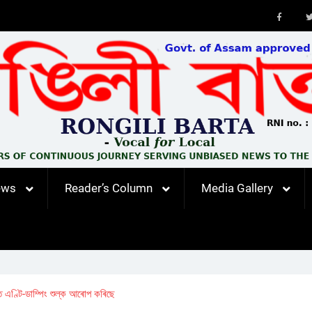
Faceb
ews
Reader’s Column
Media Gallery
ত এণ্টি-ডাম্পিং শুল্ক আৰোপ কৰিছে