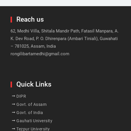
Reach us
62, Medhi Villa, Shitala Mandir Path, Fatasil Manpara, A.
K. Dev Road, P. O. Dhirenpara (Ambari Tiniali), Guwahati
– 781025, Assam, India
rongilibartamedhi@gmail.com
Quick Links
DIPR
Govt. of Assam
Govt. of India
Gauhati University
Tezpur University