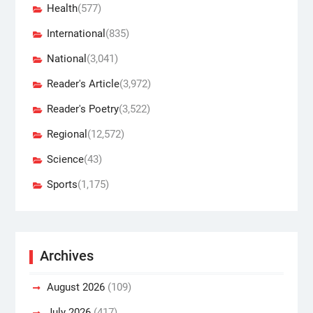
Health
(577)
International
(835)
National
(3,041)
Reader's Article
(3,972)
Reader's Poetry
(3,522)
Regional
(12,572)
Science
(43)
Sports
(1,175)
Archives
August 2026
(109)
July 2026
(417)