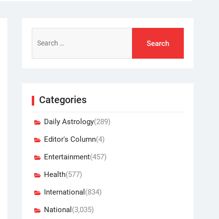
Search
for:
Categories
Daily Astrology
(289)
Editor's Column
(4)
Entertainment
(457)
Health
(577)
International
(834)
National
(3,035)