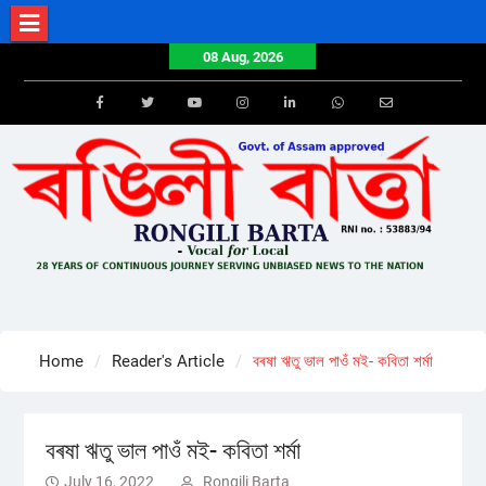
Skip
to
08 Aug, 2026
content
Facebook
Twitter
Youtube
Instagram
LinkedIn
Whatsapp
Email
Home
Reader's Article
বৰষা ঋতু ভাল পাওঁ মই- কবিতা শৰ্মা
বৰষা ঋতু ভাল পাওঁ মই- কবিতা শৰ্মা
July 16, 2022
Rongili Barta