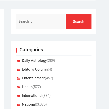
Search
for:
Categories
Daily Astrology
(289)
Editor's Column
(4)
Entertainment
(457)
Health
(577)
International
(834)
National
(3,035)