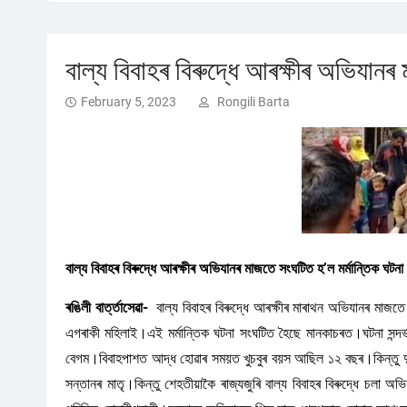
বাল্য বিবাহৰ বিৰুদ্ধে আৰক্ষীৰ অভিযানৰ
February 5, 2023
Rongili Barta
বাল্য বিবাহৰ বিৰুদ্ধে আৰক্ষীৰ অভিযানৰ মাজতে সংঘটিত হ’ল মৰ্মান্তিক ঘটনা
ৰঙিলী বাৰ্ত্তাসেৱা-
বাল্য বিবাহৰ বিৰুদ্ধে আৰক্ষীৰ মাৰাথন অভিযানৰ মাজ
এগৰাকী মহিলাই।এই মৰ্মান্তিক ঘটনা সংঘটিত হৈছে মানকাচৰত।ঘটনা সন্দ
বেগম।বিবাহপাশত আ‍দ্ধ হোৱাৰ সময়ত খুচবুৰ বয়স আছিল ১২ বছৰ।কিন্তু দুৰ
সন্তানৰ মাতৃ।কিন্তু শেহতীয়াকৈ ৰাজ্যজুৰি বাল্য বিবাহৰ বিৰুদ্ধে চলা 