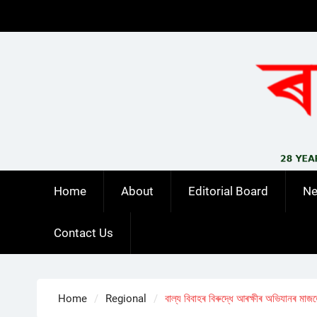
Skip
to
content
Home
About
Editorial Board
N
Contact Us
Home
Regional
বাল্য বিবাহৰ বিৰুদ্ধে আৰক্ষীৰ অভিযানৰ মাজ