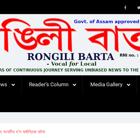
Faceb
ews
Reader’s Column
Media Gallery
তে সংঘটিত হ’ল মৰ্মান্তিক ঘটনা