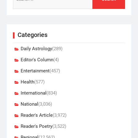
for:
Categories
Daily Astrology
(289)
Editor's Column
(4)
Entertainment
(457)
Health
(577)
International
(834)
National
(3,036)
Reader's Article
(3,972)
Reader's Poetry
(3,522)
Regional
(12,562)