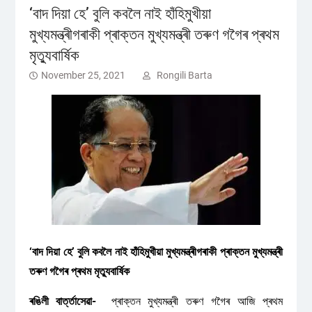
‘বাদ দিয়া হে’ বুলি কবলৈ নাই হাঁহিমুখীয়া
মুখ্যমন্ত্ৰীগৰাকী প্ৰাক্তন মুখ্যমন্ত্ৰী তৰুণ গগৈৰ প্ৰথম
মৃত্যুবাৰ্ষিক
November 25, 2021
Rongili Barta
‘বাদ দিয়া হে’ বুলি কবলৈ নাই হাঁহিমুখীয়া মুখ্যমন্ত্ৰীগৰাকী প্ৰাক্তন মুখ্যমন্ত্ৰী
তৰুণ গগৈৰ প্ৰথম মৃত্যুবাৰ্ষিক
ৰঙিলী বাৰ্ত্তাসেৱা-
প্ৰাক্তন মুখ্যমন্ত্ৰী তৰুণ গগৈৰ আজি প্ৰথম