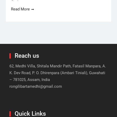
Read More
Reach us
62, Medhi Villa, Shitala Mandir Path, Fatasil Manpara, A.
K. Dev Road, P. O. Dhirenpara (Ambari Tiniali), Guwahati
– 781025, Assam, India
rongilibartamedhi@gmail.com
Quick Links