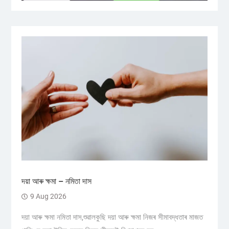
দয়া আৰু ক্ষমা – নমিতা দাস
9 Aug 2026
দয়া আৰু ক্ষমা নমিতা দাস,শুৱালকুছি দয়া আৰু ক্ষমা নিজৰ সীমাবদ্ধতাৰ মাজত