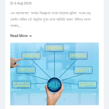
6 Aug 2026
এক আলোকপাত অপৰাধ নিয়ন্ত্ৰণত সংবাদ মাধ্যমৰ ভূমিকা শংকৰ দেৱ,
দেৰগাঁও আজিৰ এই আধুনিক যুগত দেশৰ প্ৰতিটো অঞ্চল বিভিন্ন ধৰণৰ
অপৰাধ,...
Read More