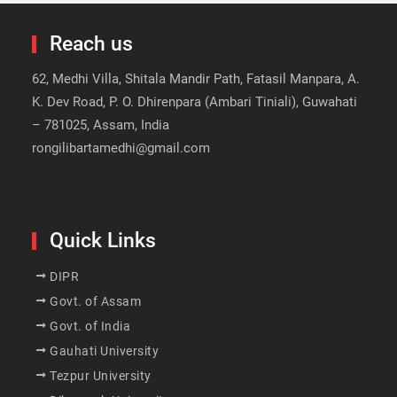
Reach us
62, Medhi Villa, Shitala Mandir Path, Fatasil Manpara, A.
K. Dev Road, P. O. Dhirenpara (Ambari Tiniali), Guwahati
– 781025, Assam, India
rongilibartamedhi@gmail.com
Quick Links
DIPR
Govt. of Assam
Govt. of India
Gauhati University
Tezpur University