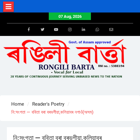
Skip
to
07 Aug, 2026
content
Facebook
Twitter
Youtube
Instagram
LinkedIn
Whatsapp
Email
Home
Reader's Poetry
নি:সংগতা — ববিতা বৰা বৰভগীয়া,কলিয়াবৰ নগাওঁ(অসম)
নি:সংগতা — ববিতা বৰা বৰভগীয়া,কলিয়াবৰ