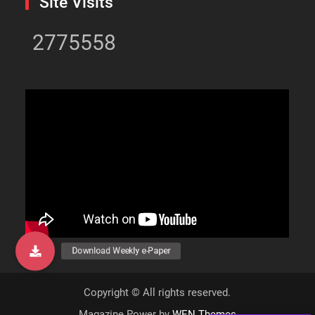
Site Visits
2775558
Copyright © All rights reserved.
Magazine Power by
WEN Themes