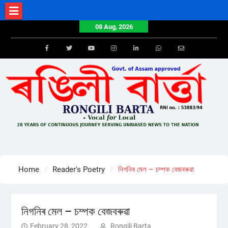
Skip
to
08 Aug, 2026
content
Facebook
Twitter
Youtube
Instagram
LinkedIn
Whatsapp
Email
Home
Reader's Poetry
নিগনিৰ মেল – চম্পক বেজবৰুৱা
নিগনিৰ মেল – চম্পক বেজবৰুৱা
February 28, 2022
Rongili Barta