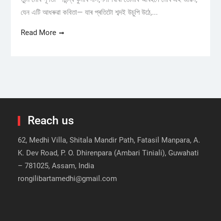
যেন এটি আধৰুৱা কবিতা— যাৰ প্ৰতিটো শব্দই উচুপি উঠে,...
Read More
Reach us
62, Medhi Villa, Shitala Mandir Path, Fatasil Manpara, A.
K. Dev Road, P. O. Dhirenpara (Ambari Tiniali), Guwahati
– 781025, Assam, India
rongilibartamedhi@gmail.com