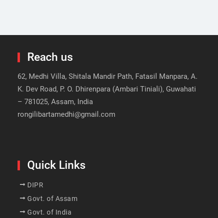
Reach us
62, Medhi Villa, Shitala Mandir Path, Fatasil Manpara, A.
K. Dev Road, P. O. Dhirenpara (Ambari Tiniali), Guwahati
– 781025, Assam, India
rongilibartamedhi@gmail.com
Quick Links
DIPR
Govt. of Assam
Govt. of India