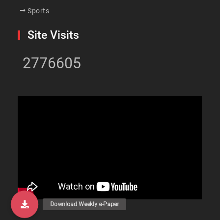
Sports
Site Visits
2776605