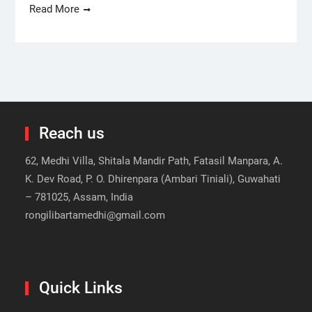
Read More
Reach us
62, Medhi Villa, Shitala Mandir Path, Fatasil Manpara, A.
K. Dev Road, P. O. Dhirenpara (Ambari Tiniali), Guwahati
– 781025, Assam, India
rongilibartamedhi@gmail.com
Quick Links