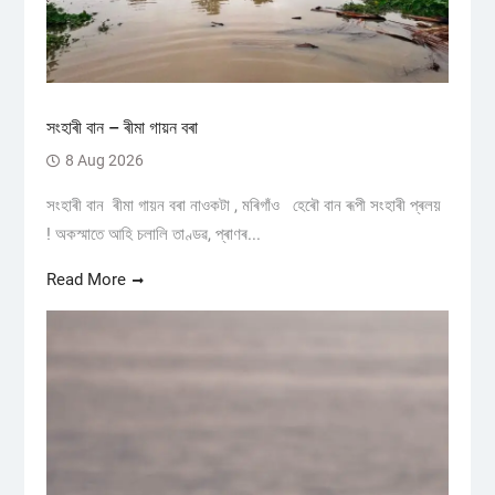
সংহাৰী বান – ৰীমা গায়ন বৰা
8 Aug 2026
সংহাৰী বান ৰীমা গায়ন বৰা নাওকটা , মৰিগাঁও হেৰৌ বান ৰূপী সংহাৰী প্ৰলয়
! অকস্মাতে আহি চলালি তাণ্ডৱ, প্ৰাণৰ...
Read More