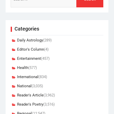
for:
Categories
Daily Astrology
(289)
Editor's Column
(4)
Entertainment
(457)
Health
(577)
International
(834)
National
(3,035)
Reader's Article
(3,962)
Reader's Poetry
(3,516)
Regional
(12,547)