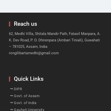
Reach us
62, Medhi Villa, Shitala Mandir Path, Fatasil Manpara, A.
K. Dev Road, P. O. Dhirenpara (Ambari Tiniali), Guwahati
– 781025, Assam, India
rongilibartamedhi@gmail.com
Quick Links
DIPR
Govt. of Assam
Govt. of India
Gauhati University