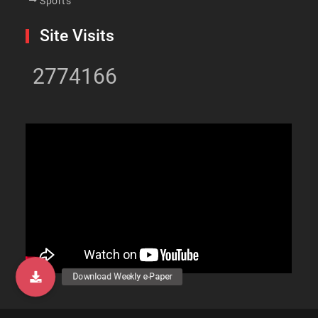
Sports
Site Visits
2774166