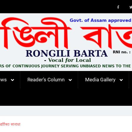
Faceb
ews
Reader’s Column
Media Gallery
াৰ্টাৰত কানাডা