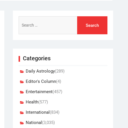
Search
for:
Categories
Daily Astrology
(289)
Editor's Column
(4)
Entertainment
(457)
Health
(577)
International
(834)
National
(3,035)