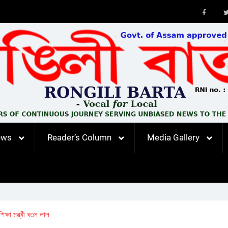
Faceb
ews
Reader’s Column
Media Gallery
ক্ষা মন্ত্ৰী ৰতন লাল