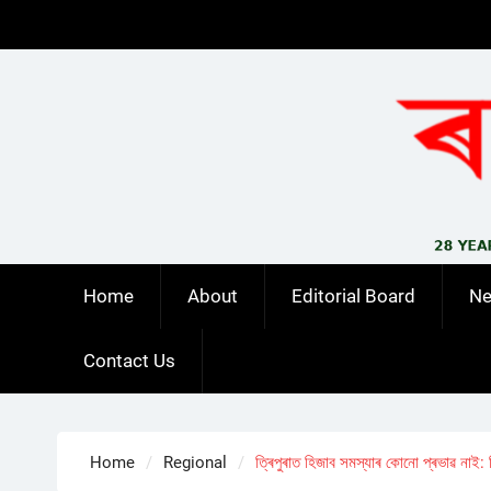
Skip
to
content
Home
About
Editorial Board
N
Contact Us
Home
Regional
ত্ৰিপুৰাত হিজাব সমস্যাৰ কোনো প্ৰভাৱ নাই: শি