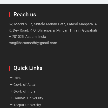
Reach us
62, Medhi Villa, Shitala Mandir Path, Fatasil Manpara, A.
K. Dev Road, P. O. Dhirenpara (Ambari Tiniali), Guwahati
– 781025, Assam, India
rongilibartamedhi@gmail.com
Quick Links
DIPR
Govt. of Assam
Govt. of India
Gauhati University
Tezpur University