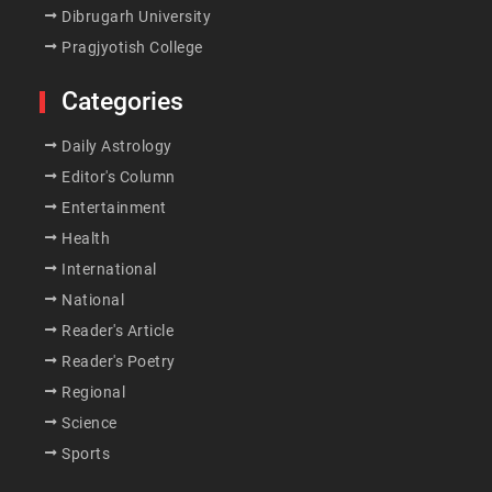
Dibrugarh University
Pragjyotish College
Categories
Daily Astrology
Editor's Column
Entertainment
Health
International
National
Reader's Article
Reader's Poetry
Regional
Science
Sports