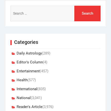
Search
for:
Categories
Daily Astrology
(289)
Editor's Column
(4)
Entertainment
(457)
Health
(577)
International
(835)
National
(3,041)
Reader's Article
(3,976)