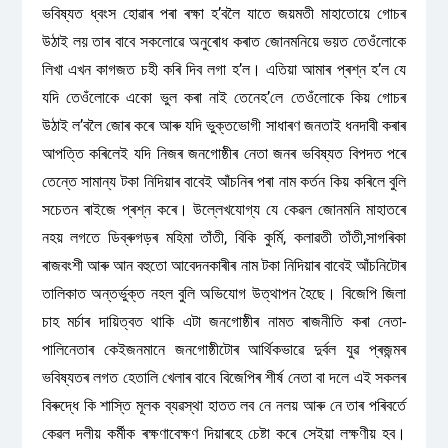
ভবিষ্যত ধ্বংস হোৱাৰ পৰা ৰক্ষা হ’বলৈ যাতে জয়মতী মাহাতোয়ে গোচৰ
উঠাই লয় তাৰ বাবে সকলোৱে অনুৰোধ কৰাত জোনমনিয়ে ভয়ত তেওঁলোকে
লিখা এখন কাগজত চহী কৰি দিব লগা হ’ল। এতিয়া আমাৰ প্ৰশ্ন হ’ল যে
যদি তেওঁলোকে একো ভুল কৰা নাই তেনেহ’লে তেওঁলোকে কিয় গোচৰ
উঠাই ল’বলৈ জোৰ কৰে আৰু যদি ভুক্তভোগী সাধাৰণ জনতাই ধনদাবী কৰাৰ
আপত্তি কৰিলেই যদি নিজৰ জনগোষ্ঠীৰ নেতা জনৰ ভবিষ্যত বিপদত পৰে
তেন্তে সামান্য টকা নিদিয়াৰ বাবেই আঁচনিৰ পৰা নাম কৰ্তন কিয় কৰিলে বুলি
সচেতন ৰাইজে প্ৰশ্ন কৰে। উল্লেখযোগ্য যে কেৱল জোনমনি মাহাতৰে
নহয় লগতে ডিব্ৰুগড়ৰ মহিমা তাঁতী, বিকি কুৰ্মি, কলাৱতী তাঁতী,সাগৰিকা
ৰাজবংশী আৰু আন বহুতো আবেদনকাৰীৰ নাম টকা নিদিয়াৰ বাবেই আঁচনিটোৰ
তালিকাত অন্তৰ্ভুক্ত নহল বুলি অভিযোগ উত্থাপন হৈছে। বিজেপি জিলা
চাহ মৰ্চাৰ দায়িত্বত থাকি এটা জনগোষ্ঠীৰ নামত ৰাজনীতি কৰা নেতা-
পালিনেতাৰ কেইজনমানে জনগোষ্ঠীটোৰ আৰ্থিকভাৱে দুৰ্বল যুৱ প্ৰজন্মৰ
ভবিষ্যতৰ লগত হেতালি খেলাৰ বাবে বিজেপিৰ শীৰ্ষ নেতা বা দলে এই সকলৰ
বিৰুদ্ধে কি শাস্তি মূলক ব্যৱস্থা হাতত লব নে নলয় আৰু নে তাৰ পৰিবৰ্তে
কেৱল দলীয় কৰ্মীক ৰক্ষণাবেক্ষণ দিয়াৰহে চেষ্টা কৰে সেইয়া লক্ষণীয় হব।