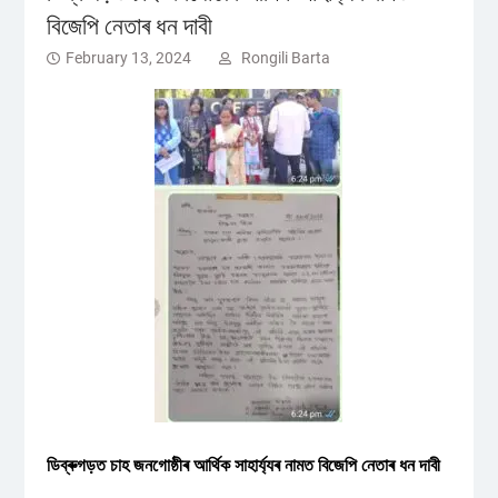
বিজেপি নেতাৰ ধন দাবী
February 13, 2024
Rongili Barta
ডিব্ৰুগড়ত চাহ জনগোষ্ঠীৰ
আৰ্থিক সাহাৰ্য্যৰ নামত বিজেপি নেতাৰ ধন দাবী