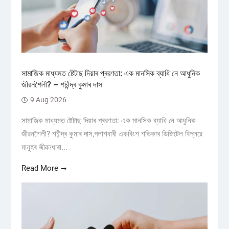
সামাজিক মাধ্যমত ষ্টেটাছ দিয়াৰ প্ৰৱণতা: এক মানসিক ব্যাধি নে আধুনিক
জীৱনশৈলী? – শচীন্দ্ৰ কুমাৰ দাস
9 Aug 2026
সামাজিক মাধ্যমত ষ্টেটাছ দিয়াৰ প্ৰৱণতা: এক মানসিক ব্যাধি নে আধুনিক
জীৱনশৈলী? শচীন্দ্ৰ কুমাৰ দাস,পলাশবাৰী একবিংশ শতিকাৰ ডিজিটেল বিপ্লৱে
মানুহৰ জীৱনধাৰা...
Read More