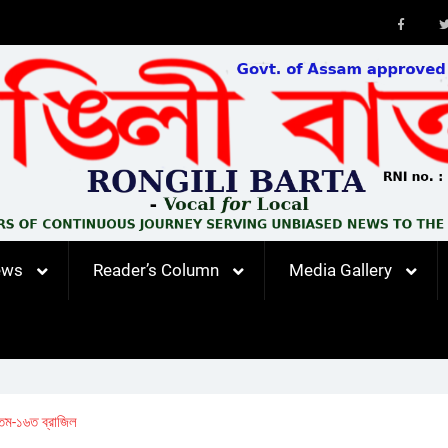
Faceb
ews
Reader’s Column
Media Gallery
িম-১৬ত ব্রাজিল