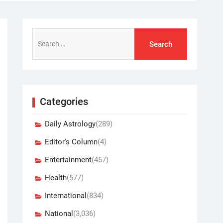
Search
for:
Categories
Daily Astrology
(289)
Editor's Column
(4)
Entertainment
(457)
Health
(577)
International
(834)
National
(3,036)