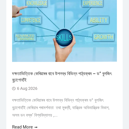
দক্ষতাভিত্তিক কেৰিয়াৰৰ বাবে উপলব্ধ বিভিন্ন পাঠ্যক্ৰম – ড° বুলজিৎ
বুঢ়াগোহাঁই
6 Aug 2026
দক্ষতাভিত্তিক কেৰিয়াৰৰ বাবে উপলব্ধ বিভিন্ন পাঠ্যক্ৰম ড° বুলজিৎ
বুঢ়াগোহাঁই কেৰিয়াৰ পৰামৰ্শদাতা তথা মুৰব্বী, যান্ত্রিক অভিযান্ত্রিক বিভাগ,
অসম ডন বস্ক’ বিশ্ববিদ্যালয় ,...
Read More