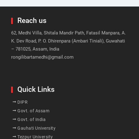
Reach us
62, Medhi Villa, Shitala Mandir Path, Fatasil Manpara, A.
K. Dev Road, P. O. Dhirenpara (Ambari Tiniali), Guwahati
– 781025, Assam, India
rongilibartamedhi@gmail.com
Quick Links
DIPR
Govt. of Assam
Govt. of India
Gauhati University
Tezpur University