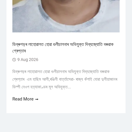
ডিব্ৰুগড়ৰ লাহোৱালত হোৱা গুলীচালনাৰ অভিযুক্ত দিব্যজ্যোতি বৰুৱাক
গ্ৰেপ্তাৰ
9 Aug 2026
ডিব্ৰুগড়ৰ লাহোৱালত হোৱা গুলীচালনাৰ অভিযুক্ত দিব্যজ্যোতি বৰুৱাক
গ্ৰেপ্তাৰ এম হাছিম আলী,ৰঙিলী বাৰ্ত্তাসেৱা- ৰাজ্য কঁপাই যোৱা দুলীয়াজানৰ
ডিম্পী নেওগ হত্যাকাণ্ডৰ মূল অভিযুক্ত...
Read More