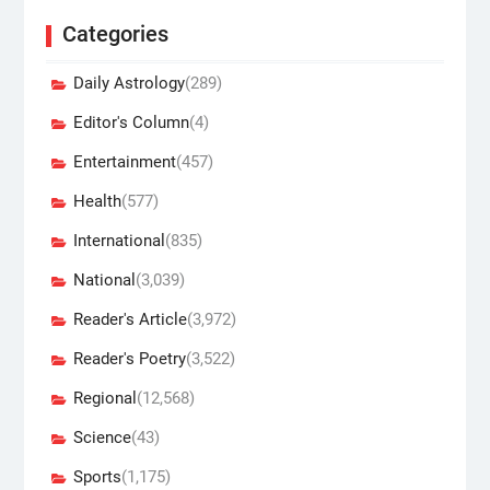
Categories
Daily Astrology
(289)
Editor's Column
(4)
Entertainment
(457)
Health
(577)
International
(835)
National
(3,039)
Reader's Article
(3,972)
Reader's Poetry
(3,522)
Regional
(12,568)
Science
(43)
Sports
(1,175)