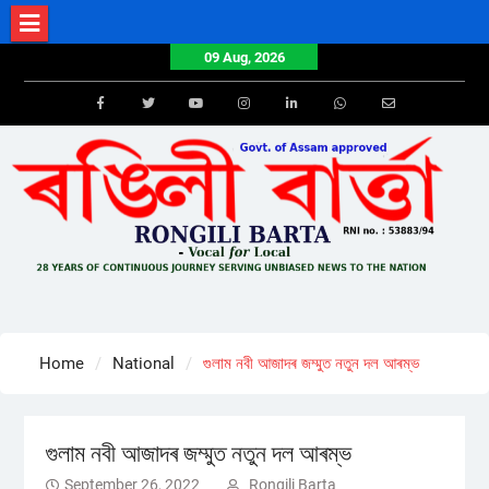
Skip
to
09 Aug, 2026
content
Facebook
Twitter
Youtube
Instagram
LinkedIn
Whatsapp
Email
Home
National
গুলাম নবী আজাদৰ জম্মুত নতুন দল আৰম্ভ
গুলাম নবী আজাদৰ জম্মুত নতুন দল আৰম্ভ
September 26, 2022
Rongili Barta