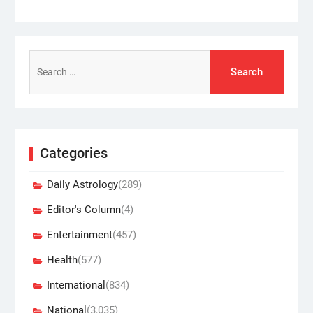
Search
for:
Categories
Daily Astrology
(289)
Editor's Column
(4)
Entertainment
(457)
Health
(577)
International
(834)
National
(3,035)