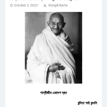
October 3, 2023
Rongili Barta
গান্ধীজীৰ একাদশ ব্ৰত
বন্দিতা শৰ্মা কন্দলি