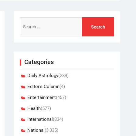
Search
for:
Categories
Daily Astrology
(289)
Editor's Column
(4)
Entertainment
(457)
Health
(577)
International
(834)
National
(3,035)