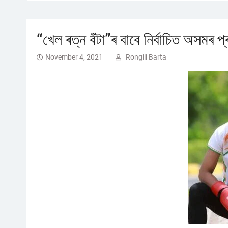
“খেল ৰত্ন বঁটা”ৰ বাবে নিৰ্বাচিত অসমৰ প
November 4, 2021
Rongili Barta