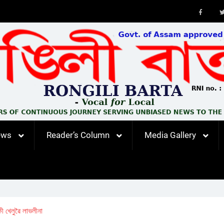
Faceb
ews
Reader’s Column
Media Gallery
কী খেলুৱৈ লাভলীনা