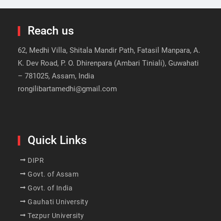
Reach us
62, Medhi Villa, Shitala Mandir Path, Fatasil Manpara, A.
K. Dev Road, P. O. Dhirenpara (Ambari Tiniali), Guwahati
– 781025, Assam, India
rongilibartamedhi@gmail.com
Quick Links
DIPR
Govt. of Assam
Govt. of India
Gauhati University
Tezpur University