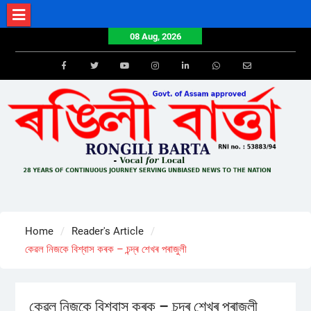
Skip
to
08 Aug, 2026
content
Facebook
Twitter
Youtube
Instagram
LinkedIn
Whatsapp
Email
Home
Reader's Article
কেৱল নিজকে বিশ্বাস কৰক – চন্দ্ৰ শেখৰ পৰাজুলী
কেৱল নিজকে বিশ্বাস কৰক – চন্দ্ৰ শেখৰ পৰাজুলী