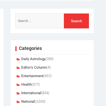
Search
for:
Categories
Daily Astrology
(289)
Editor's Column
(4)
Entertainment
(457)
Health
(577)
International
(834)
National
(3,035)