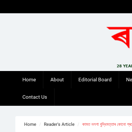
Skip
to
content
Home
About
Editorial Board
N
Contact Us
Home
Reader's Article
কামত নলগা বুদ্ধিমত্তাৰ কোনো প্ৰয়