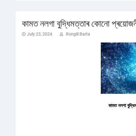
কামত নলগা বুদ্ধিমত্তাৰ কোনো প্ৰয়োজনী
July 23, 2024
Rongili Barta
কামত নলগা বুদ্ধি