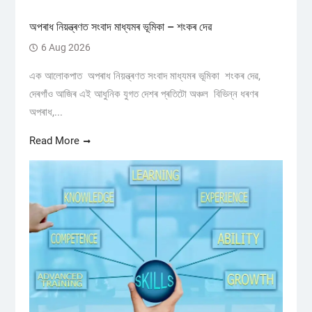
অপৰাধ নিয়ন্ত্ৰণত সংবাদ মাধ্যমৰ ভূমিকা – শংকৰ দেৱ
6 Aug 2026
এক আলোকপাত অপৰাধ নিয়ন্ত্ৰণত সংবাদ মাধ্যমৰ ভূমিকা শংকৰ দেৱ,
দেৰগাঁও আজিৰ এই আধুনিক যুগত দেশৰ প্ৰতিটো অঞ্চল বিভিন্ন ধৰণৰ
অপৰাধ,...
Read More