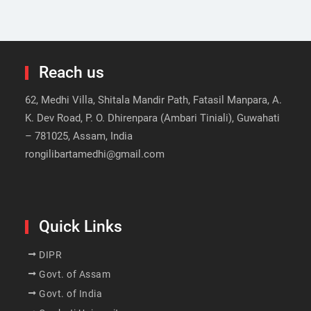
Reach us
62, Medhi Villa, Shitala Mandir Path, Fatasil Manpara, A.
K. Dev Road, P. O. Dhirenpara (Ambari Tiniali), Guwahati
– 781025, Assam, India
rongilibartamedhi@gmail.com
Quick Links
DIPR
Govt. of Assam
Govt. of India