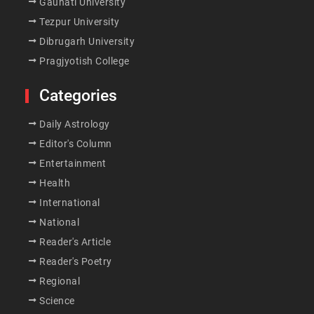
Gauhati University
Tezpur University
Dibrugarh University
Pragjyotish College
Categories
Daily Astrology
Editor's Column
Entertainment
Health
International
National
Reader's Article
Reader's Poetry
Regional
Science