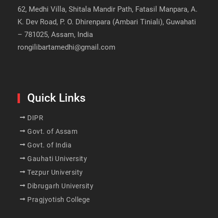
62, Medhi Villa, Shitala Mandir Path, Fatasil Manpara, A.
K. Dev Road, P. O. Dhirenpara (Ambari Tiniali), Guwahati
– 781025, Assam, India
rongilibartamedhi@gmail.com
Quick Links
DIPR
Govt. of Assam
Govt. of India
Gauhati University
Tezpur University
Dibrugarh University
Pragjyotish College