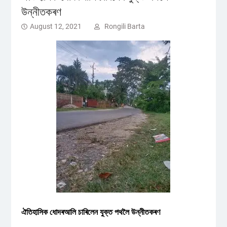
উন্নীতকৰণ
August 12, 2021
Rongili Barta
ঐতিহাসিক ধোদৰআলি চাৰিলেন যুক্ত পথলৈ উন্নীতকৰণ