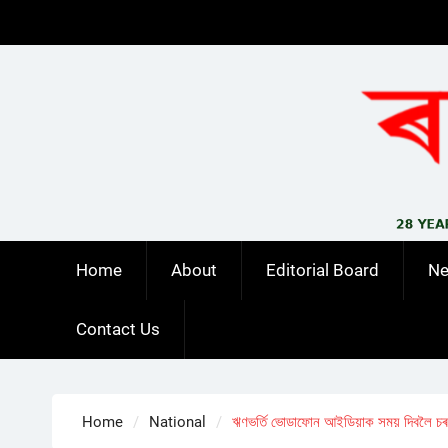
Skip
to
content
Home
About
Editorial Board
N
Contact Us
Home
National
ঋণভৰ্তি ভোডাফোন আইডিয়াক সময় দিবলৈ চৰ