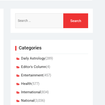
Search
for:
Categories
Daily Astrology
(289)
Editor's Column
(4)
Entertainment
(457)
Health
(577)
International
(834)
National
(3,036)