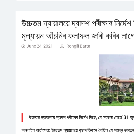
উচ্চতম ন্যায়ালয়ে দ্বাদশ পৰীক্ষাৰ নিৰ
মূল্যায়ন আঁচনিৰ ফলাফল জাৰী কৰিব লাগ
June 24, 2021
Rongili Barta
উচ্চতম ন্যায়ালয়ে দ্বাদশ পৰীক্ষাৰ নিৰ্দেশ দিছে, যে সকলো বোৰ্ডে 31
অনলাইন বার্তাসেৱা: উচ্চতম ন্যায়ালয়ে বৃহস্পতিবাৰে কৈছিল যে সমগ্ৰ ভাৰ