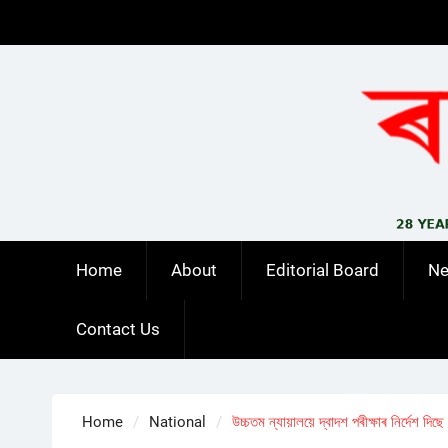
Skip
to
content
Home
About
Editorial Board
N
Contact Us
Home
National
উচ্চতম ন্যায়ালয়ে দ্বাদশ পৰীক্ষাৰ নিৰ্দেশ