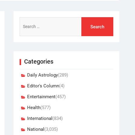
Search
for:
Categories
Daily Astrology
(289)
Editor's Column
(4)
Entertainment
(457)
Health
(577)
International
(834)
National
(3,035)