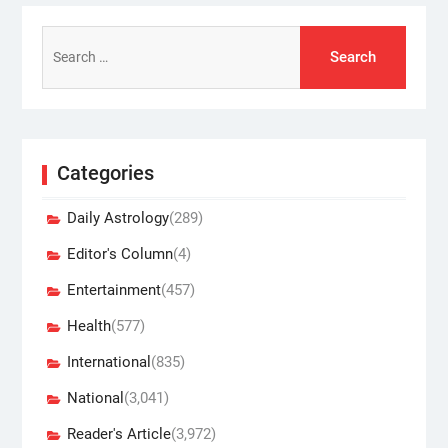
Search
for:
Categories
Daily Astrology
(289)
Editor's Column
(4)
Entertainment
(457)
Health
(577)
International
(835)
National
(3,041)
Reader's Article
(3,972)