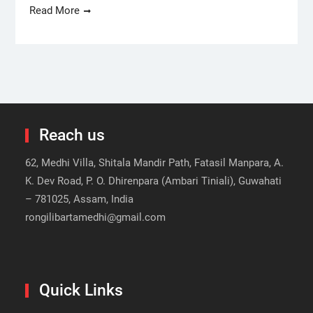
Read More
Reach us
62, Medhi Villa, Shitala Mandir Path, Fatasil Manpara, A.
K. Dev Road, P. O. Dhirenpara (Ambari Tiniali), Guwahati
– 781025, Assam, India
rongilibartamedhi@gmail.com
Quick Links