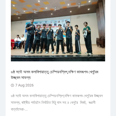
৬ষ্ঠ সদৌ অসম কলাৰিপায়াত্তু চেম্পিয়নশ্বিপ,দক্ষিণ কামৰূপৰ খেলুৱৈৰ
উজ্জ্বল সাফল্য
7 Aug 2026
৬ষ্ঠ সদৌ অসম কলাৰিপায়াত্তু চেম্পিয়নশ্বিপ,দক্ষিণ কামৰূপৰ খেলুৱৈৰ উজ্জ্বল
সাফল্য, ৰাষ্ট্ৰীয় পৰ্যায়লৈ নিৰ্বাচিত মিঠু দাস সহ ৪ খেলুৱৈ মিৰ্জা, ৰঙালী
বাৰ্ত্তাসেৱা-...