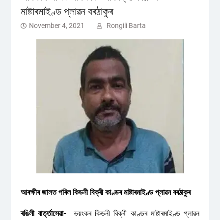
মাষ্টাৰমাইণ্ড প্লাৱন বৰঠাকুৰ
November 4, 2021
Rongili Barta
আৰক্ষীৰ জালত পৰিল কিডনী বিক্ৰী কাণ্ডৰ মাষ্টাৰমাইণ্ড প্লাৱন বৰঠাকুৰ
ৰঙিলী বাৰ্ত্তাসেৱা-
ভয়ংকৰ কিডনী বিক্ৰী কাণ্ডৰ মাষ্টাৰমাইণ্ড প্লাৱন