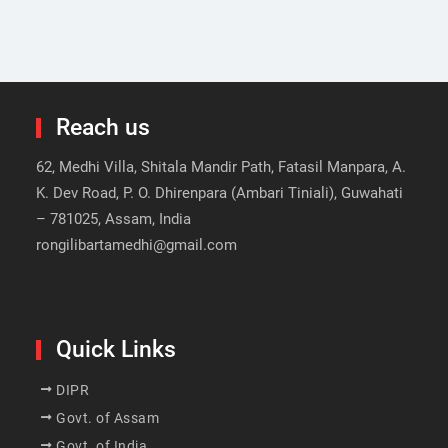
Reach us
62, Medhi Villa, Shitala Mandir Path, Fatasil Manpara, A.
K. Dev Road, P. O. Dhirenpara (Ambari Tiniali), Guwahati
– 781025, Assam, India
rongilibartamedhi@gmail.com
Quick Links
DIPR
Govt. of Assam
Govt. of India