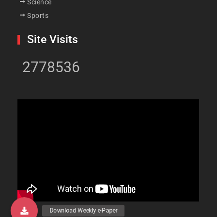
Science
Sports
Site Visits
2778536