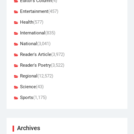
Editor's Column
(4)
Entertainment
(457)
Health
(577)
International
(835)
National
(3,041)
Reader's Article
(3,972)
Reader's Poetry
(3,522)
Regional
(12,572)
Science
(43)
Sports
(1,175)
Archives