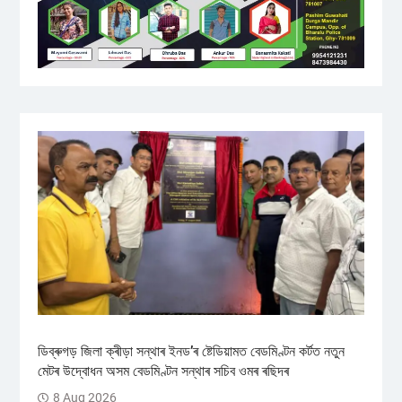
ডিব্ৰুগড় জিলা ক্ৰীড়া সন্থাৰ ইনড’ৰ ষ্টেডিয়ামত বেডমিণ্টন কৰ্টত নতুন
মেটৰ উদ্বোধন অসম বেডমিণ্টন সন্থাৰ সচিব ওমৰ ৰছিদৰ
8 Aug 2026