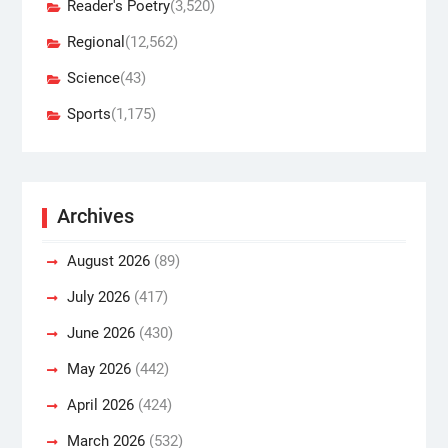
Reader's Poetry
(3,520)
Regional
(12,562)
Science
(43)
Sports
(1,175)
Archives
August 2026
(89)
July 2026
(417)
June 2026
(430)
May 2026
(442)
April 2026
(424)
March 2026
(532)