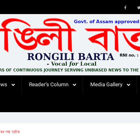
Faceb
ews
Reader’s Column
Media Gallery
িহাৰৰ পৰা আটক