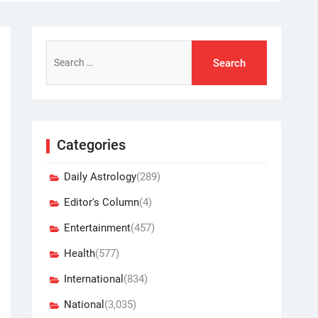
Search
for:
Categories
Daily Astrology
(289)
Editor's Column
(4)
Entertainment
(457)
Health
(577)
International
(834)
National
(3,035)