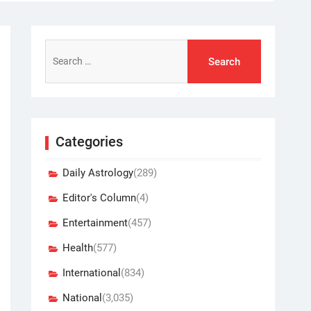
Search
for:
Categories
Daily Astrology
(289)
Editor's Column
(4)
Entertainment
(457)
Health
(577)
International
(834)
National
(3,035)