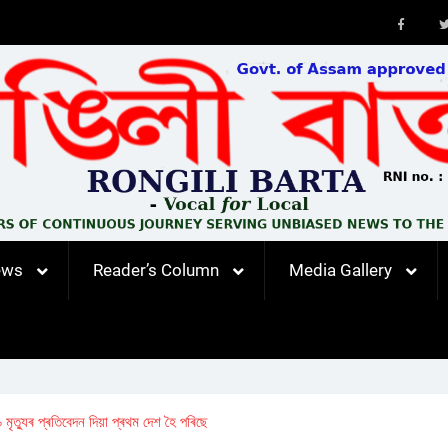
Faceb
ews
Reader’s Column
Media Gallery
ৃত্যুৰ প্ৰতিবেদন দিয়া প্ৰথম দেশ হৈ পৰিছে