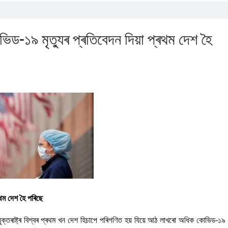
িড-১৯ মৃত্যুৰ প্ৰতিবেদন দিয়া প্ৰথম দেশ হৈ
ৰথম দেশ হৈ পৰিছে
যুক্তৰাষ্ট্ৰ বিশ্বৰ প্ৰথম খন দেশ হিচাপে পৰিগণিত হয় যিয়ে আঠ লাখৰো অধিক কোভিড-১৯