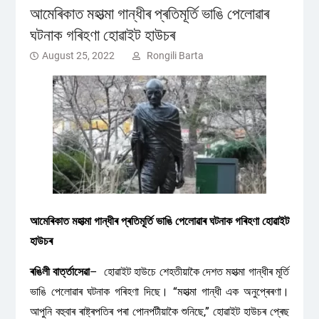
আমেৰিকাত মহাত্মা গান্ধীৰ প্ৰতিমূৰ্তি ভাঙি পেলোৱাৰ
ঘটনাক গৰিহণা হোৱাইট হাউচৰ
August 25, 2022
Rongili Barta
আমেৰিকাত মহাত্মা গান্ধীৰ প্ৰতিমূৰ্তি ভাঙি পেলোৱাৰ ঘটনাক গৰিহণা হোৱাইট
হাউচৰ
ৰঙিলী বাৰ্ত্তাসেৱা
– হোৱাইট হাউচে শেহতীয়াকৈ দেশত মহাত্মা গান্ধীৰ মূৰ্তি
ভাঙি পেলোৱাৰ ঘটনাক গৰিহণা দিছে। “মহাত্মা গান্ধী এক অনুপ্ৰেৰণা।
আপুনি বহুবাৰ ৰাষ্ট্ৰপতিৰ পৰা পোনপটীয়াকৈ শুনিছে,” হোৱাইট হাউচৰ প্ৰেছ