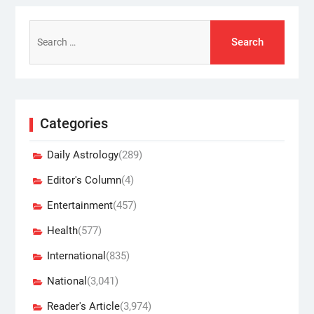
Search
for:
Categories
Daily Astrology
(289)
Editor's Column
(4)
Entertainment
(457)
Health
(577)
International
(835)
National
(3,041)
Reader's Article
(3,974)