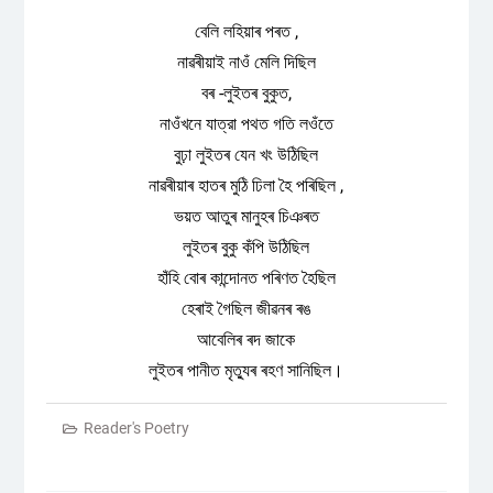
বেলি লহিয়াৰ পৰত ,
নাৱৰীয়াই নাওঁ মেলি দিছিল
বৰ -লুইতৰ বুকুত,
নাওঁখনে যাত্রা পথত গতি লওঁতে
বুঢ়া লুইতৰ যেন খং উঠিছিল
নাৱৰীয়াৰ হাতৰ মুঠি ঢিলা হৈ পৰিছিল ,
ভয়ত আতুৰ মানুহৰ চিঞৰত
লুইতৰ বুকু কঁপি উঠিছিল
হাঁহি বোৰ কান্দোনত পৰিণত হৈছিল
হেৰাই গৈছিল জীৱনৰ ৰঙ
আবেলিৰ ৰদ জাকে
লুইতৰ পানীত মৃত্যুৰ ৰহণ সানিছিল।
Reader's Poetry