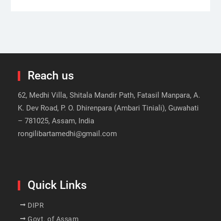
Reach us
62, Medhi Villa, Shitala Mandir Path, Fatasil Manpara, A.
K. Dev Road, P. O. Dhirenpara (Ambari Tiniali), Guwahati
– 781025, Assam, India
rongilibartamedhi@gmail.com
Quick Links
DIPR
Govt. of Assam