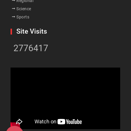
Regional
Science
Sports
Site Visits
2776417