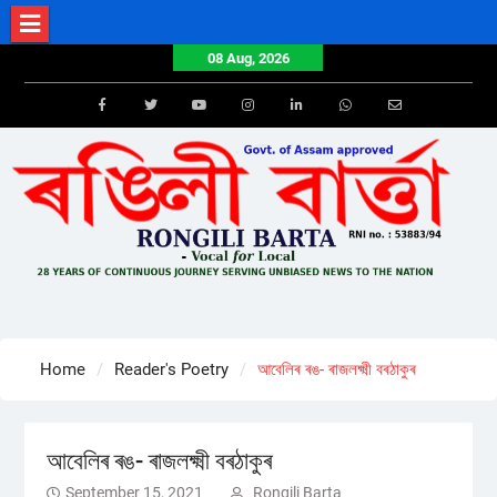
Skip
to
08 Aug, 2026
content
Facebook
Twitter
Youtube
Instagram
LinkedIn
Whatsapp
Email
Home
Reader's Poetry
আবেলিৰ ৰঙ- ৰাজলক্ষ্মী বৰঠাকুৰ
আবেলিৰ ৰঙ- ৰাজলক্ষ্মী বৰঠাকুৰ
September 15, 2021
Rongili Barta