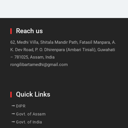
Reach us
62, Medhi Villa, Shitala Mandir Path, Fatasil Manpara, A.
K. Dev Road, P. O. Dhirenpara (Ambari Tiniali), Guwahati
– 781025, Assam, India
rongilibartamedhi@gmail.com
Quick Links
DIPR
Govt. of Assam
Govt. of India