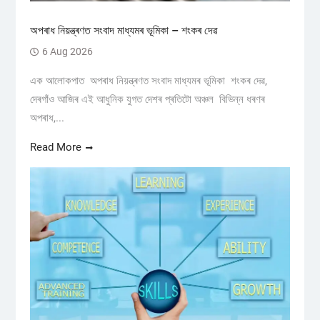
অপৰাধ নিয়ন্ত্ৰণত সংবাদ মাধ্যমৰ ভূমিকা – শংকৰ দেৱ
6 Aug 2026
এক আলোকপাত অপৰাধ নিয়ন্ত্ৰণত সংবাদ মাধ্যমৰ ভূমিকা শংকৰ দেৱ,
দেৰগাঁও আজিৰ এই আধুনিক যুগত দেশৰ প্ৰতিটো অঞ্চল বিভিন্ন ধৰণৰ
অপৰাধ,...
Read More