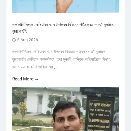
দক্ষতাভিত্তিক কেৰিয়াৰৰ বাবে উপলব্ধ বিভিন্ন পাঠ্যক্ৰম – ড° বুলজিৎ
বুঢ়াগোহাঁই
6 Aug 2026
দক্ষতাভিত্তিক কেৰিয়াৰৰ বাবে উপলব্ধ বিভিন্ন পাঠ্যক্ৰম ড° বুলজিৎ
বুঢ়াগোহাঁই কেৰিয়াৰ পৰামৰ্শদাতা তথা মুৰব্বী, যান্ত্রিক অভিযান্ত্রিক বিভাগ,
অসম ডন বস্ক’ বিশ্ববিদ্যালয় ,...
Read More