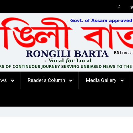
Faceb
ews
Reader’s Column
Media Gallery