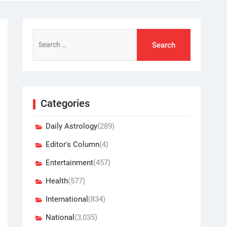
Search
for:
Categories
Daily Astrology
(289)
Editor's Column
(4)
Entertainment
(457)
Health
(577)
International
(834)
National
(3,035)