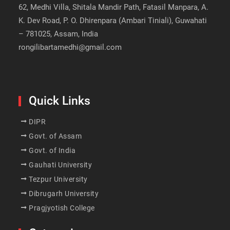
62, Medhi Villa, Shitala Mandir Path, Fatasil Manpara, A.
K. Dev Road, P. O. Dhirenpara (Ambari Tiniali), Guwahati
– 781025, Assam, India
rongilibartamedhi@gmail.com
Quick Links
DIPR
Govt. of Assam
Govt. of India
Gauhati University
Tezpur University
Dibrugarh University
Pragjyotish College