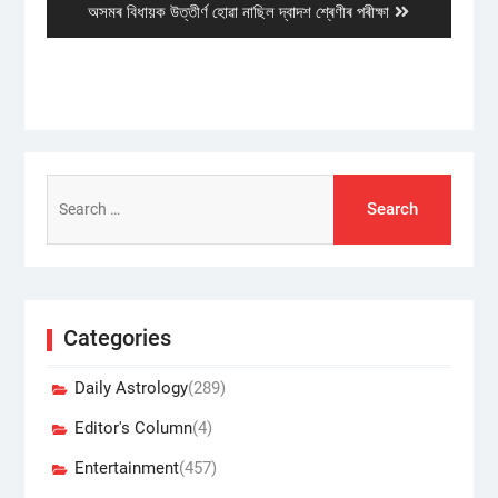
Next
অসমৰ বিধায়ক উত্তীৰ্ণ হোৱা নাছিল দ্বাদশ শ্ৰেণীৰ পৰীক্ষা
post:
Search
for:
Categories
Daily Astrology
(289)
Editor's Column
(4)
Entertainment
(457)