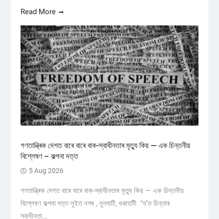
Read More
গণতান্ত্ৰিক দেশত বাৰে বাৰে বাক-স্বাধীনতাৰ মৃত্যু কিয় — এক চিন্তনীয়
বিশ্লেষণ – কল্পনা দত্ত
5 Aug 2026
গণতান্ত্ৰিক দেশত বাৰে বাৰে বাক-স্বাধীনতাৰ মৃত্যু কিয় — এক চিন্তনীয়
বিশ্লেষণ কল্পনা দত্ত লুইত নগৰ , নুনমাটি, গুৱাহাটী "য’ত চিন্তাৰ
স্বাধীনতা...